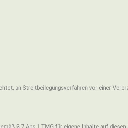
lichtet, an Streitbeilegungsverfahren vor einer Verb
 gemäß § 7 Abs.1 TMG für eigene Inhalte auf diese