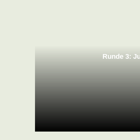
Runde 3: J