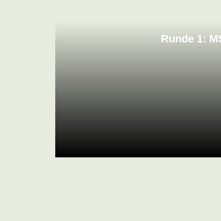
Runde 1: MS