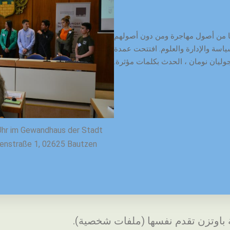
 وشابًا وبالغًا من أصول مهاجرة ومن دون أصولهم
اسة والإدارة والعلوم. افتتحت عمدة
وليان نومان ، الحدث بكلمات مؤثرة.
Uhr im Gewandhaus der Stadt
uenstraße 1, 02625 Bautzen