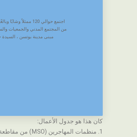
اجتمع حوالي 120 ممثلاً
من المجتمع المدني والجمعيات والسي
مبنى مدينة بوتسن ، السيدة ج
كان هذا هو جدول الأعمال:
1. منظمات المهاجرين (MSO) من مقاطعة باوتزن تقدم نفسها (ملفات شخصية).