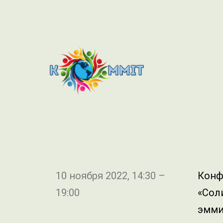
10 ноября 2022, 14:30 –
Конф
19:00
«Сол
эмми