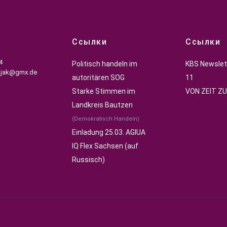
Ссылки
Ссылки
4
Politisch handeln im
KBS Newslet
ajak@gmx.de
autoritären SOG
11
Starke Stimmen im
VON ZEIT ZU
Landkreis Bautzen
(Demokratisch Handeln)
Einladung 25.03. AGIUA
IQ Flex Sachsen (auf
Russisch)