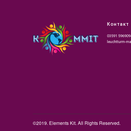
Контакт
03591 596909
leuchtturm-m
©2019. Elements Kit. All Rights Reserved.