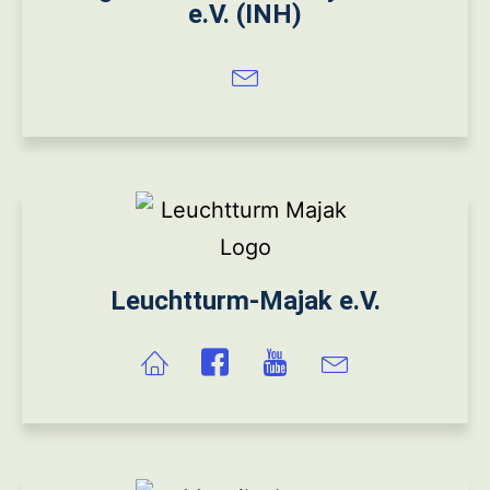
e.V. (INH)
Leuchtturm-Majak e.V.