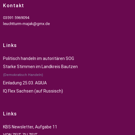
Kontakt
03591 5969094
leuchtturm-majak@gmx.de
Links
Politisch handeln im autoritären SOG
Starke Stimmen im Landkreis Bautzen
(Demokratisch Handeln)
Einladung 25.03. AGIUA
IQ Flex Sachsen (auf Russisch)
Links
KBS Newsletter, Aufgabe 11
VON ZEIT ZU ZEIT