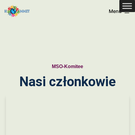
Menu
MSO-Komitee
Nasi członkowie