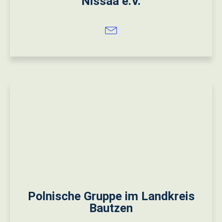
Nissaa e.V.
Polnische Gruppe im Landkreis
Bautzen