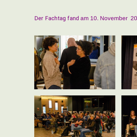
Der Fachtag fand
am
10. November 2