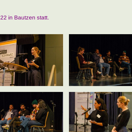
022
in Bautzen statt.