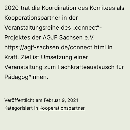
2020 trat die Koordination des Komitees als
Kooperationspartner in der
Veranstaltungsreihe des „connect“-
Projektes der AGJF Sachsen e.V.
https://agjf-sachsen.de/connect.html in
Kraft. Ziel ist Umsetzung einer
Veranstaltung zum Fachkräfteaustausch für
Pädagog*innen.
Veröffentlicht am
Februar 9, 2021
Kategorisiert in
Kooperationspartner